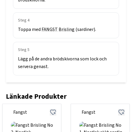
Steg
4
Toppa
med
FANGST
Brisling
(sardiner).
Steg
5
Lägg
på
de
andra
brödskivorna
som
lock
och
servera
genast.
Länkade Produkter
Fangst
Fangst