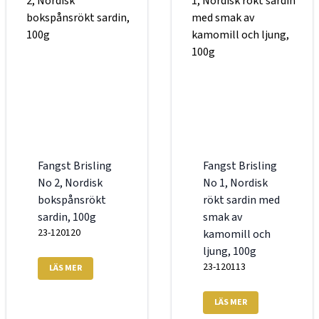
Fangst Brisling
Fangst Brisling
No 2, Nordisk
No 1, Nordisk
bokspånsrökt
rökt sardin med
sardin, 100g
smak av
23-120120
kamomill och
ljung, 100g
23-120113
LÄS MER
LÄS MER