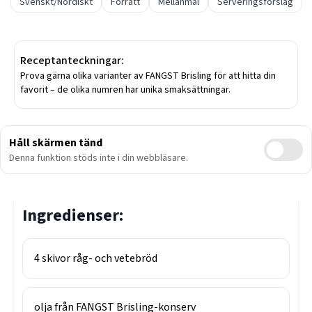
Svenskt/Nordiskt
Förrätt
Mellanmål
Serveringsförslag
Receptanteckningar:
Prova gärna olika varianter av FANGST Brisling för att hitta din
favorit – de olika numren har unika smaksättningar.
Håll skärmen tänd
Denna funktion stöds inte i din webbläsare.
Ingredienser:
4
skivor
råg- och vetebröd
olja från FANGST Brisling-konserv