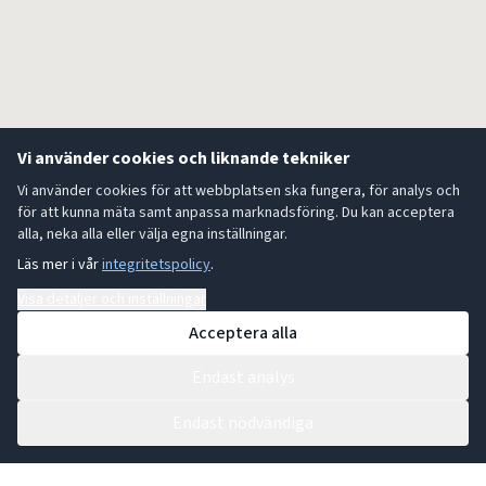
Vi använder cookies och liknande tekniker
Vi använder cookies för att webbplatsen ska fungera, för analys och
för att kunna mäta samt anpassa marknadsföring. Du kan acceptera
alla, neka alla eller välja egna inställningar.
Läs mer i vår
integritetspolicy
.
Visa detaljer och inställningar
Acceptera alla
Endast analys
Endast nödvändiga