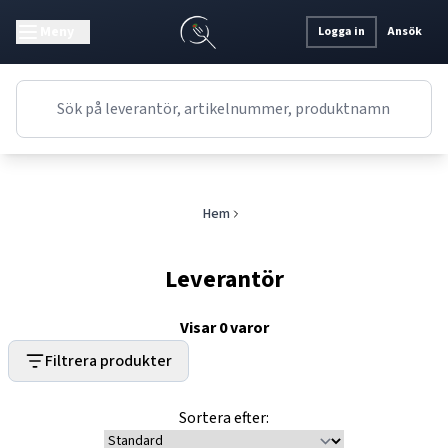
Meny
Logga in
Ansök
Hem
Leverantör
Visar
0
varor
Filtrera produkter
Sortera efter: