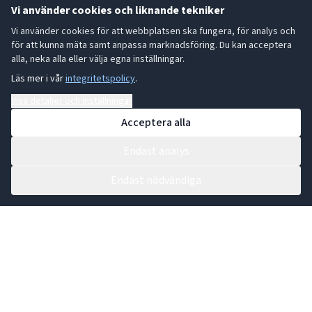
Vi använder cookies och liknande tekniker
Vi använder cookies för att webbplatsen ska fungera, för analys och
för att kunna mäta samt anpassa marknadsföring. Du kan acceptera
alla, neka alla eller välja egna inställningar.
Läs mer i vår
integritetspolicy
.
Visa detaljer och inställningar
Acceptera alla
Endast analys
Endast nödvändiga