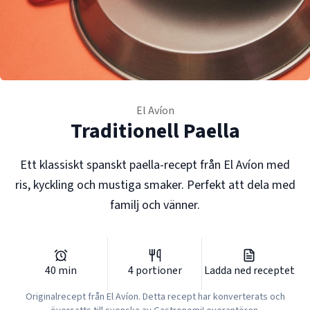
El Avíon
Traditionell Paella
Ett klassiskt spanskt paella-recept från El Avíon med
ris, kyckling och mustiga smaker. Perfekt att dela med
familj och vänner.
40
min
4
portioner
Ladda ned receptet
Originalrecept från
El Avíon
. Detta recept har konverterats och