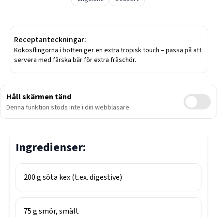
Receptanteckningar:
Kokosflingorna i botten ger en extra tropisk touch – passa på att
servera med färska bär för extra fräschör.
Håll skärmen tänd
Denna funktion stöds inte i din webbläsare.
Ingredienser:
200
g
söta kex (t.ex. digestive)
75
g
smör, smält