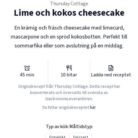
Thursday Cottage
Lime och kokos cheesecake
En krämig och fräsch cheesecake med limecurd,
mascarpone och en spröd kokosbotten. Perfekt till
sommarfika eller som avslutning på en middag.
45
min
10
bitar
Ladda ned receptet
Originalrecept från
Thursday Cottage
. Detta recept har
konverterats och översatts till svenska av
GastronomiLeverantören.
Du hittar originalreceptet
här
Typ av kök:
Måltidstyp:
Engelskt
Dessert