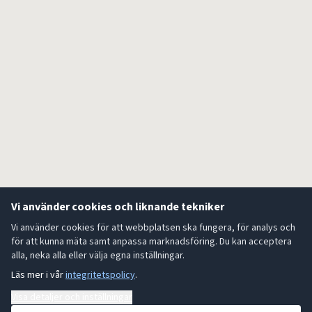
Vi använder cookies och liknande tekniker
Vi använder cookies för att webbplatsen ska fungera, för analys och
för att kunna mäta samt anpassa marknadsföring. Du kan acceptera
alla, neka alla eller välja egna inställningar.
Läs mer i vår
integritetspolicy
.
Visa detaljer och inställningar