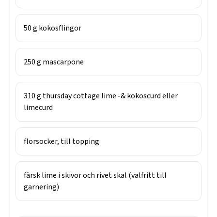
50
g
kokosflingor
250
g
mascarpone
310
g
thursday cottage lime -& kokoscurd eller
limecurd
florsocker, till topping
färsk lime i skivor och rivet skal (valfritt till
garnering)