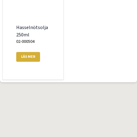
Hasselnötsolja
250ml
02-000504
LÄS MER