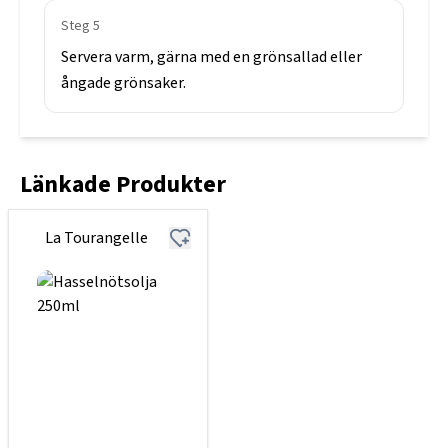
Steg
5
Servera
varm,
gärna
med
en
grönsallad
eller
ångade
grönsaker.
Länkade Produkter
La Tourangelle