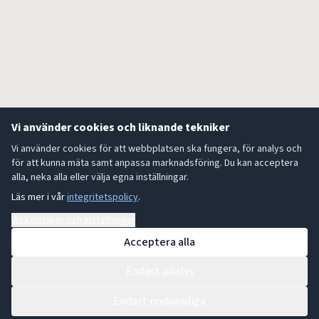
Vi använder cookies och liknande tekniker
Vi använder cookies för att webbplatsen ska fungera, för analys och
för att kunna mäta samt anpassa marknadsföring. Du kan acceptera
alla, neka alla eller välja egna inställningar.
Läs mer i vår
integritetspolicy
.
Visa detaljer och inställningar
Acceptera alla
Endast analys
Endast nödvändiga