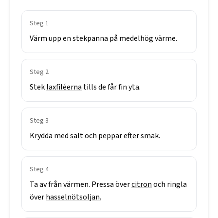
Steg
1
Värm
upp
en
stekpanna
på
medelhög
värme.
Steg
2
Stek
laxfiléerna
tills
de
får
fin
yta.
Steg
3
Krydda
med
salt
och
peppar
efter
smak.
Steg
4
Ta
av
från
värmen.
Pressa
över
citron
och
ringla
över
hasselnötsoljan.