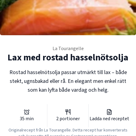
La Tourangelle
Lax med rostad hasselnötsolja
Rostad hasselnötsolja passar utmärkt till lax – både
stekt, ugnsbakad eller rå. En elegant men enkel rätt
som kan lyfta både vardag och helg.
35
min
2
portioner
Ladda ned receptet
Originalrecept från
La Tourangelle
. Detta recept har konverterats