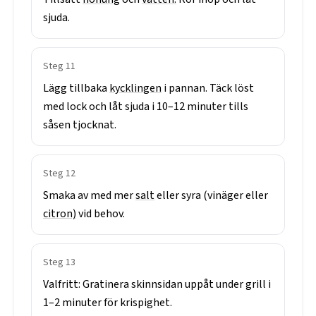
sjuda.
Steg
11
Lägg
tillbaka
kycklingen
i
pannan.
Täck
löst
med
lock
och
låt
sjuda
i
10–12
minuter
tills
såsen
tjocknat.
Steg
12
Smaka
av
med
mer
salt
eller
syra
(vinäger
eller
citron)
vid
behov.
Steg
13
Valfritt:
Gratinera
skinnsidan
uppåt
under
grill
i
1–2
minuter
för
krispighet.