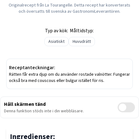
Originalrecept från
La Tourangelle
. Detta recept har konverterats
och översatts till svenska av GastronomiLeverantören.
Typ av kök:
Måltidstyp:
Asiatiskt
Huvudrätt
Receptanteckningar:
Rätten får extra djup om du använder rostade valnötter. Fungerar
också bra med couscous eller bulgur istället för ris.
Håll skärmen tänd
Denna funktion stöds inte i din webbläsare.
Ingredienser: