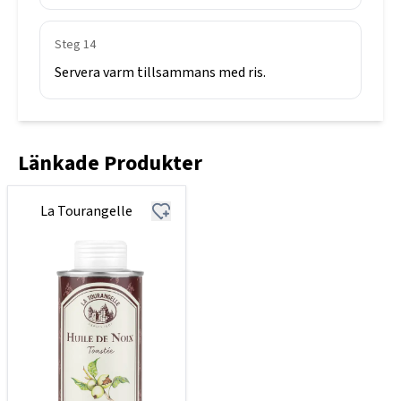
Steg
14
Servera
varm
tillsammans
med
ris.
Länkade Produkter
La Tourangelle