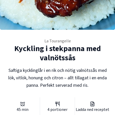
La Tourangelle
Kyckling i stekpanna med
valnötssås
Saftiga kycklinglår i en rik och nötig valnötssås med
lök, vitlök, honung och citron – allt tillagat i en enda
panna. Perfekt serverad med ris.
45
min
4
portioner
Ladda ned receptet