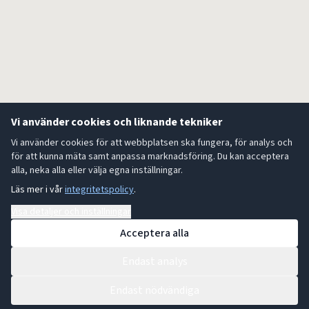
Vi använder cookies och liknande tekniker
Vi använder cookies för att webbplatsen ska fungera, för analys och
för att kunna mäta samt anpassa marknadsföring. Du kan acceptera
alla, neka alla eller välja egna inställningar.
Läs mer i vår
integritetspolicy
.
Visa detaljer och inställningar
Acceptera alla
Endast analys
Endast nödvändiga