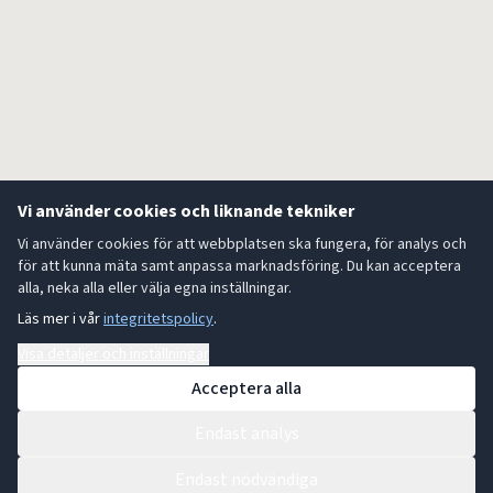
Vi använder cookies och liknande tekniker
Vi använder cookies för att webbplatsen ska fungera, för analys och
för att kunna mäta samt anpassa marknadsföring. Du kan acceptera
alla, neka alla eller välja egna inställningar.
Läs mer i vår
integritetspolicy
.
Visa detaljer och inställningar
Acceptera alla
Endast analys
Endast nödvändiga