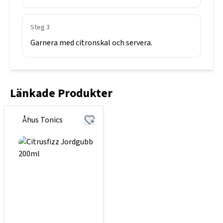
Steg
3
Garnera
med
citronskal
och
servera.
Länkade Produkter
Åhus Tonics