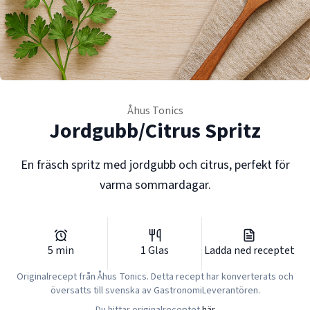
Åhus Tonics
Jordgubb/Citrus Spritz
En fräsch spritz med jordgubb och citrus, perfekt för
varma sommardagar.
5
min
1
Glas
Ladda ned receptet
Originalrecept från
Åhus Tonics
. Detta recept har konverterats och
översatts till svenska av GastronomiLeverantören.