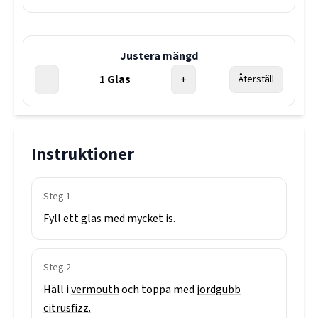
Justera mängd
−
1
Glas
+
Återställ
Instruktioner
Steg
1
Fyll
ett
glas
med
mycket
is.
Steg
2
Häll
i
vermouth
och
toppa
med
jordgubb
citrusfizz.