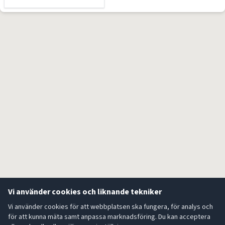
Vi använder cookies och liknande tekniker
Vi använder cookies för att webbplatsen ska fungera, för analys och
för att kunna mäta samt anpassa marknadsföring. Du kan acceptera