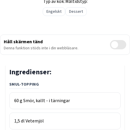
Typ av kök:
Måltidstyp:
Engelskt
Dessert
Håll skärmen tänd
Denna funktion stöds inte i din webbläsare.
Ingredienser:
SMUL-TOPPING
60
g
Smör, kallt - i tärningar
1,5
dl
Vetemjöl