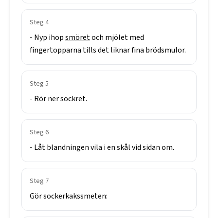
Steg
4
-
Nyp
ihop
smöret
och
mjölet
med
fingertopparna
tills
det
liknar
fina
brödsmulor.
Steg
5
-
Rör
ner
sockret.
Steg
6
-
Låt
blandningen
vila
i
en
skål
vid
sidan
om.
Steg
7
Gör
sockerkakssmeten: