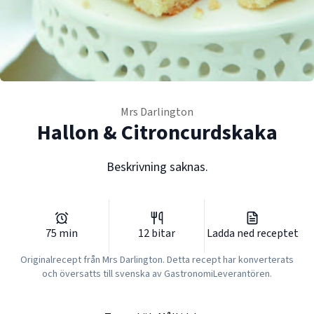
Mrs Darlington
Hallon & Citroncurdskaka
Beskrivning saknas.
75
min
12
bitar
Ladda ned receptet
Originalrecept från
Mrs Darlington
. Detta recept har konverterats
och översatts till svenska av GastronomiLeverantören.