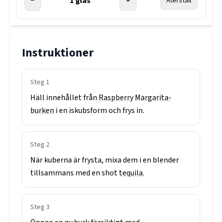
−
1
glas
+
Återställ
Instruktioner
Steg
1
Häll
innehållet
från
Raspberry
Margarita-
burken
i
en
iskubsform
och
frys
in.
Steg
2
När
kuberna
är
frysta,
mixa
dem
i
en
blender
tillsammans
med
en
shot
tequila.
Steg
3