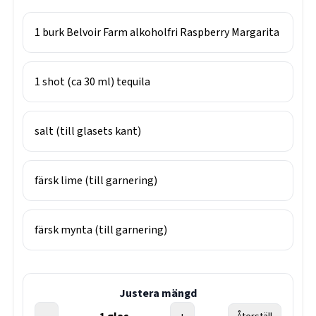
1
burk
Belvoir Farm alkoholfri Raspberry Margarita
1
shot (ca 30 ml)
tequila
salt (till glasets kant)
färsk lime (till garnering)
färsk mynta (till garnering)
Justera mängd