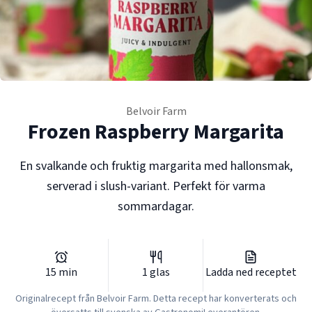
Belvoir Farm
Frozen Raspberry Margarita
En svalkande och fruktig margarita med hallonsmak,
serverad i slush-variant. Perfekt för varma
sommardagar.
15
min
1
glas
Ladda ned receptet
Originalrecept från
Belvoir Farm
. Detta recept har konverterats och