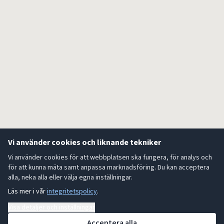
Vi använder cookies och liknande tekniker
Vi använder cookies för att webbplatsen ska fungera, för analys och
för att kunna mäta samt anpassa marknadsföring. Du kan acceptera
alla, neka alla eller välja egna inställningar.
Läs mer i vår
integritetspolicy
.
Visa detaljer och inställningar
Acceptera alla