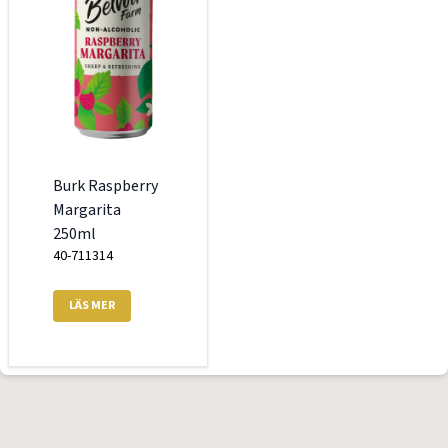
Burk Raspberry
Margarita
250ml
40-711314
LÄS MER