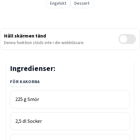
Engelskt
Dessert
Håll skärmen tänd
Denna funktion stöds inte i din webbläsare.
Ingredienser:
FÖR KAKORNA
225
g
Smör
2,5
dl
Socker