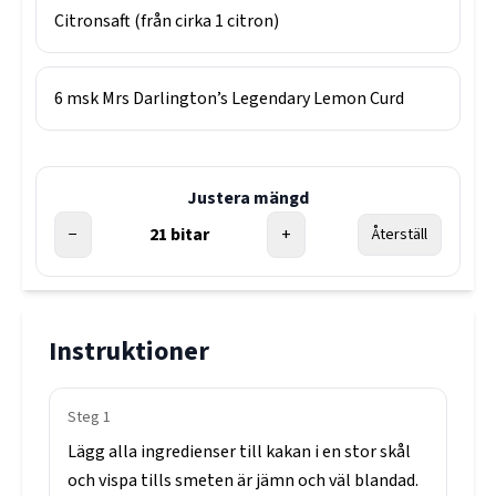
Citronsaft (från cirka 1 citron)
6
msk
Mrs Darlington’s Legendary Lemon Curd
Justera mängd
−
21
bitar
+
Återställ
Instruktioner
Steg
1
Lägg
alla
ingredienser
till
kakan
i
en
stor
skål
och
vispa
tills
smeten
är
jämn
och
väl
blandad.