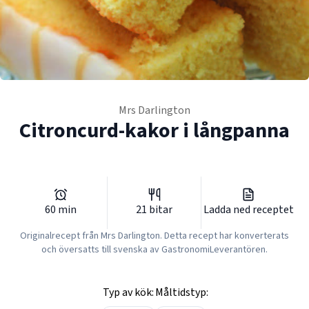
Mrs Darlington
Citroncurd-kakor i långpanna
60
min
21
bitar
Ladda ned receptet
Originalrecept från
Mrs Darlington
. Detta recept har konverterats
och översatts till svenska av GastronomiLeverantören.
Typ av kök:
Måltidstyp: