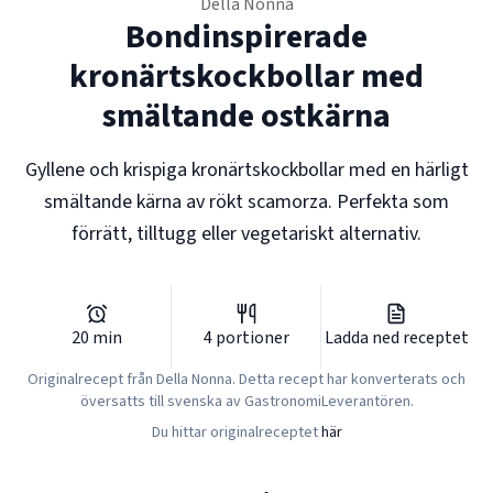
Della Nonna
Bondinspirerade
kronärtskockbollar med
smältande ostkärna
Gyllene och krispiga kronärtskockbollar med en härligt
smältande kärna av rökt scamorza. Perfekta som
förrätt, tilltugg eller vegetariskt alternativ.
20
min
4
portioner
Ladda ned receptet
Originalrecept från
Della Nonna
. Detta recept har konverterats och
översatts till svenska av GastronomiLeverantören.
Du hittar originalreceptet
här