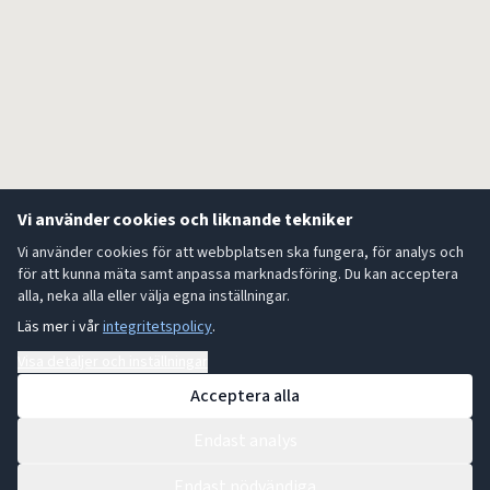
Vi använder cookies och liknande tekniker
Vi använder cookies för att webbplatsen ska fungera, för analys och
för att kunna mäta samt anpassa marknadsföring. Du kan acceptera
alla, neka alla eller välja egna inställningar.
Läs mer i vår
integritetspolicy
.
Visa detaljer och inställningar
Acceptera alla
Endast analys
Endast nödvändiga