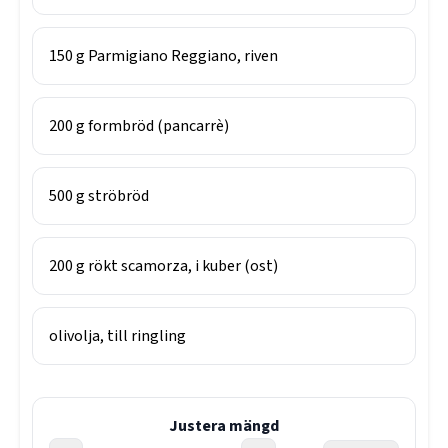
150
g
Parmigiano Reggiano, riven
200
g
formbröd (pancarrè)
500
g
ströbröd
200
g
rökt scamorza, i kuber (ost)
olivolja, till ringling
Justera mängd