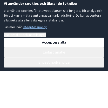
Vi använder cookies och liknande tekniker
Vi använder cookies för att webbplatsen ska fungera, för analys och
för att kunna mäta samt anpassa marknadsföring. Du kan acceptera
alla, neka alla eller välja egna inställningar.
Läs mer i vår
integritetspolicy
.
Visa detaljer och inställningar
Acceptera alla
Endast analys
Endast nödvändiga