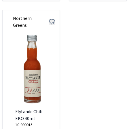
Northern
Greens
Flytande Chili
EKO 40ml
10-990015