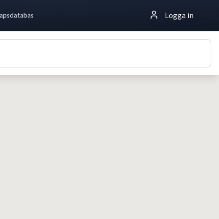
Logga in
apsdatabas