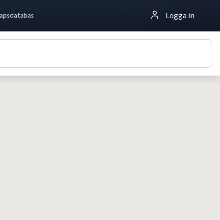
Logga in
apsdatabas