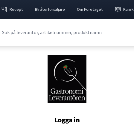
Recept
Bli återförsäljare
Om Företaget
Kunsk
Logga in