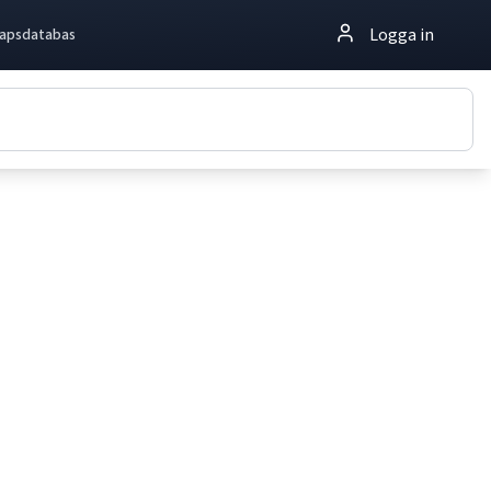
Logga in
apsdatabas