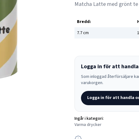
Matcha Latte med grönt te o
Bredd:
7.7
cm
1
Logga in för att handla
Som inloggad återförsäljare kan
varukorgen.
Logga in för att handla o
Ingår i kategori:
Varma drycker