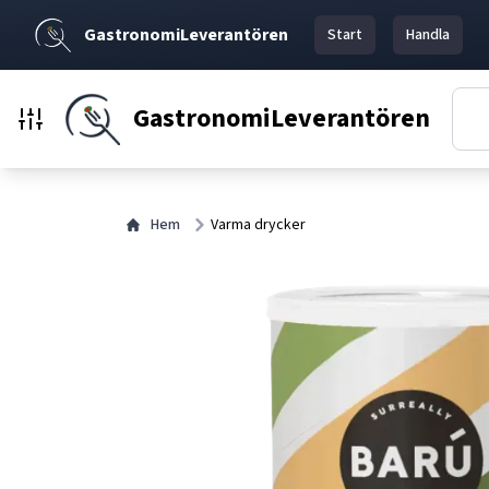
GastronomiLeverantören
Start
Handla
GastronomiLeverantören
Hem
Varma drycker