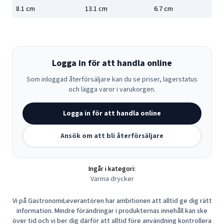
8.1
cm
13.1
cm
6.7
cm
Logga in för att handla online
Som inloggad återförsäljare kan du se priser, lagerstatus
och lägga varor i varukorgen.
Logga in för att handla online
Ansök om att bli återförsäljare
Ingår i kategori:
Varma drycker
Vi på GastronomiLeverantören har ambitionen att alltid ge dig rätt
information. Mindre förändringar i produkternas innehåll kan ske
över tid och vi ber dig därför att alltid före användning kontrollera