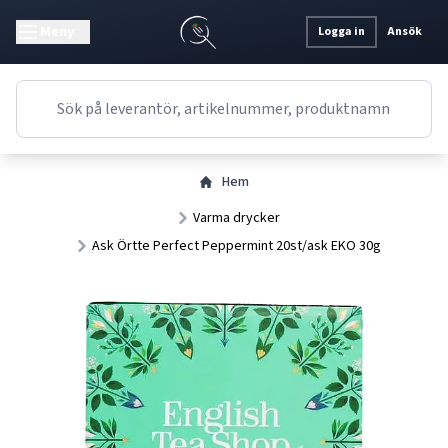
Meny
Logga in
Ansök
Hem
Varma drycker
Ask Örtte Perfect Peppermint 20st/ask EKO 30g