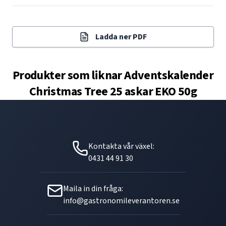
Ladda ner PDF
Produkter som liknar
Adventskalender
Christmas Tree 25 askar EKO 50g
Kontakta vår växel:
0431 44 91 30
Maila in din fråga:
info@gastronomileverantoren.se