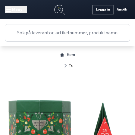
Meny
Logga in
Ansök
Hem
Te