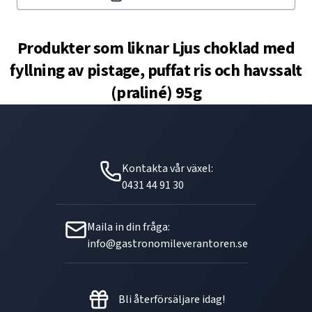
Produkter som liknar
Ljus choklad med
fyllning av pistage, puffat ris och havssalt
(praliné) 95g
Kontakta vår växel:
0431 44 91 30
Maila in din fråga:
info@gastronomileverantoren.se
Bli återförsäljare idag!