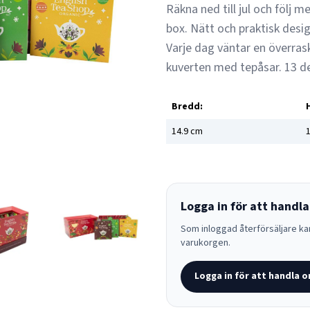
Räkna ned till jul och följ
box. Nätt och praktisk desi
Varje dag väntar en överras
kuverten med tepåsar. 13 de
Bredd:
14.9
cm
1
Logga in för att handla
Som inloggad återförsäljare kan
varukorgen.
Logga in för att handla o