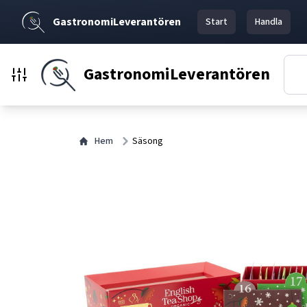
GastronomiLeverantören
Start
Handla
GastronomiLeverantören
Hem
Säsong