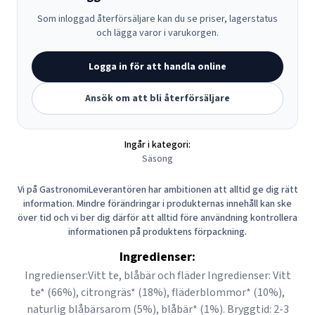
Som inloggad återförsäljare kan du se priser, lagerstatus
och lägga varor i varukorgen.
Logga in för att handla online
Ansök om att bli återförsäljare
Ingår i kategori:
Säsong
Vi på GastronomiLeverantören har ambitionen att alltid ge dig rätt
information. Mindre förändringar i produkternas innehåll kan ske
över tid och vi ber dig därför att alltid före användning kontrollera
informationen på produktens förpackning.
Ingredienser:
Ingredienser:Vitt te, blåbär och fläder Ingredienser: Vitt
te* (66%), citrongräs* (18%), fläderblommor* (10%),
naturlig blåbärsarom (5%), blåbär* (1%). Bryggtid: 2-3