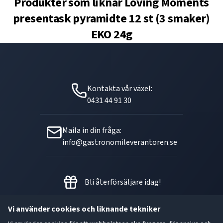
Produkter som liknar
Loving Moments
presentask pyramidte 12 st (3 smaker)
EKO 24g
Kontakta vår växel:
0431 44 91 30
Maila in din fråga:
info@gastronomileverantoren.se
Bli återförsäljare idag!
Vi använder cookies och liknande tekniker