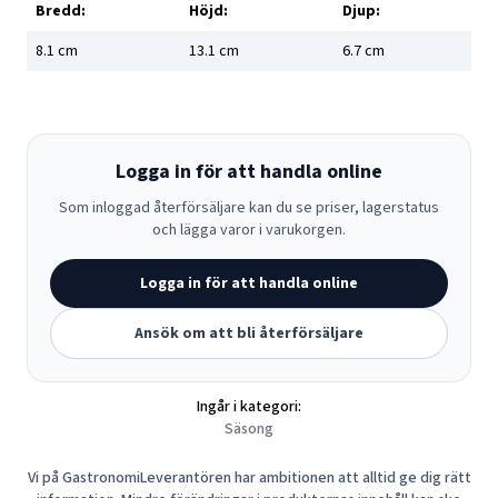
Bredd:
Höjd:
Djup:
8.1
cm
13.1
cm
6.7
cm
Logga in för att handla online
Som inloggad återförsäljare kan du se priser, lagerstatus
och lägga varor i varukorgen.
Logga in för att handla online
Ansök om att bli återförsäljare
Ingår i kategori:
Säsong
Vi på GastronomiLeverantören har ambitionen att alltid ge dig rätt