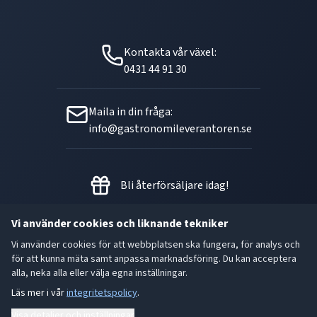
Kontakta vår växel:
0431 44 91 30
Maila in din fråga:
info@gastronomileverantoren.se
Bli återförsäljare idag!
Vi använder cookies och liknande tekniker
Vi använder cookies för att webbplatsen ska fungera, för analys och
Metallgatan 21 B, 262 72
för att kunna mäta samt anpassa marknadsföring. Du kan acceptera
Ängelholm Orgnr: 556493-5780
alla, neka alla eller välja egna inställningar.
Läs mer i vår
integritetspolicy
.
- God smak är den bästa gåvan.
Visa detaljer och inställningar