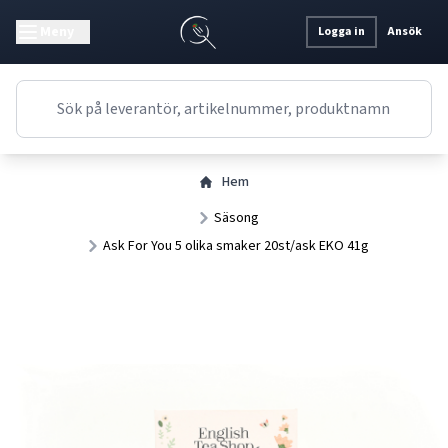
Meny
Logga in
Ansök
Hem
Säsong
Ask For You 5 olika smaker 20st/ask EKO 41g