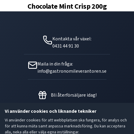
Chocolate Mint Crisp 200g
Kontakta vår växel:
0431 44 91 30
Maila in din fråga:
info@gastronomileverantoren.se
Bli återförsäljare idag!
Vi använder cookies och liknande tekniker
Vi använder cookies för att webbplatsen ska fungera, för analys och
Metallgatan 21 B, 262 72
för att kunna mäta samt anpassa marknadsföring. Du kan acceptera
Ängelholm Orgnr: 556493-5780
alla, neka alla eller välja egna inställningar.