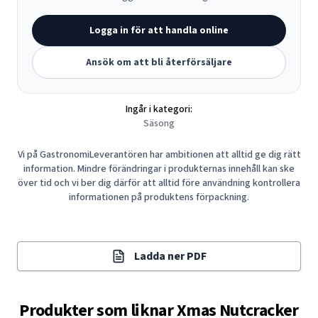
Logga in för att handla online
Ansök om att bli återförsäljare
Ingår i kategori:
Säsong
Vi på GastronomiLeverantören har ambitionen att alltid ge dig rätt
information. Mindre förändringar i produkternas innehåll kan ske
över tid och vi ber dig därför att alltid före användning kontrollera
informationen på produktens förpackning.
Ladda ner PDF
Produkter som liknar
Xmas Nutcracker