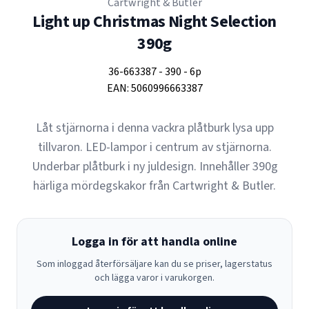
Cartwright & Butler
Light up Christmas Night Selection
390g
36-663387
-
390
-
6p
EAN:
5060996663387
Låt stjärnorna i denna vackra plåtburk lysa upp
tillvaron. LED-lampor i centrum av stjärnorna.
Underbar plåtburk i ny juldesign. Innehåller 390g
härliga mördegskakor från Cartwright & Butler.
Logga in för att handla online
Som inloggad återförsäljare kan du se priser, lagerstatus
och lägga varor i varukorgen.