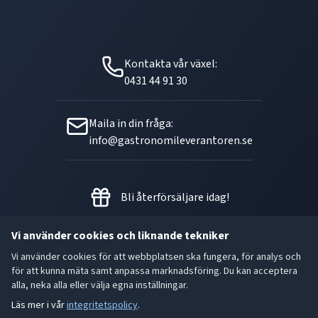
Kontakta vår växel:
0431 44 91 30
Maila in din fråga:
info@gastronomileverantoren.se
Bli återförsäljare idag!
Vi använder cookies och liknande tekniker
Vi använder cookies för att webbplatsen ska fungera, för analys och
Metallgatan 21 B, 262 72
för att kunna mäta samt anpassa marknadsföring. Du kan acceptera
Ängelholm Orgnr: 556493-5780
alla, neka alla eller välja egna inställningar.
Läs mer i vår
integritetspolicy
.