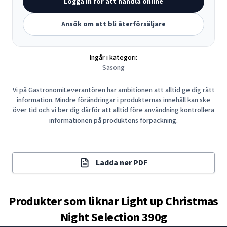
Logga in för att handla online
Ansök om att bli återförsäljare
Ingår i kategori:
Säsong
Vi på GastronomiLeverantören har ambitionen att alltid ge dig rätt
information. Mindre förändringar i produkternas innehåll kan ske
över tid och vi ber dig därför att alltid före användning kontrollera
informationen på produktens förpackning.
Ladda ner PDF
Produkter som liknar
Light up Christmas
Night Selection 390g