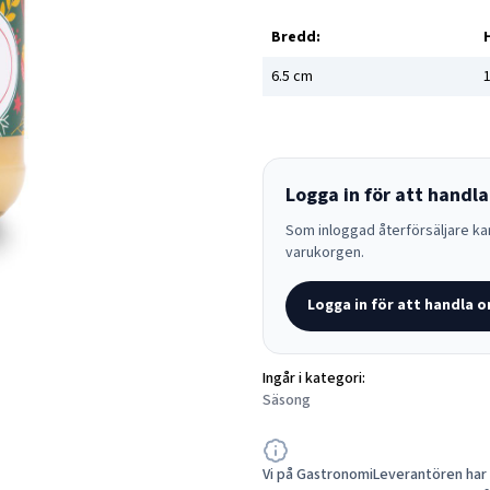
Bredd:
6.5
cm
1
Logga in för att handla
Som inloggad återförsäljare kan
varukorgen.
Logga in för att handla o
Ingår i kategori:
Säsong
Vi på GastronomiLeverantören har a