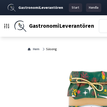
GastronomiLeverantören
Start
Handla
GastronomiLeverantören
Hem
Säsong