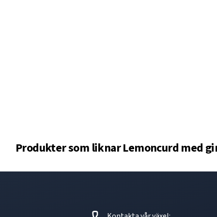
Produkter som liknar
Lemoncurd med gi
Kontakta vår växel: