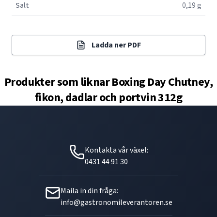
Salt
0,19 g
Ladda ner PDF
Produkter som liknar
Boxing Day Chutney,
fikon, dadlar och portvin 312g
Kontakta vår växel:
0431 44 91 30
Maila in din fråga:
info@gastronomileverantoren.se