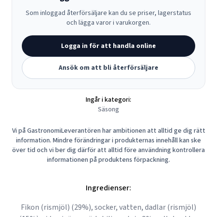
Som inloggad återförsäljare kan du se priser, lagerstatus
och lägga varor i varukorgen.
Logga in för att handla online
Ansök om att bli återförsäljare
Ingår i kategori:
Säsong
Vi på GastronomiLeverantören har ambitionen att alltid ge dig rätt
information. Mindre förändringar i produkternas innehåll kan ske
över tid och vi ber dig därför att alltid före användning kontrollera
informationen på produktens förpackning.
Ingredienser:
Fikon (rismjöl) (29%), socker, vatten, dadlar (rismjöl)