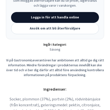
Som inloggad återförsäljare kan du se priser, lagerstatus
och lägga varor i varukorgen.
Logga in för att handla online
Ansök om att bli återförsäljare
Ingår i kategori:
Säsong
Vi på GastronomiLeverantören har ambitionen att alltid ge dig rätt
information. Mindre förändringar i produkternas innehåll kan ske
över tid och vi ber dig därför att alltid före användning kontrollera
informationen på produktens förpackning.
Ingredienser:
Socker, plommon (37%), portvin (2%), rödvinbärsjuice
(från koncentrat), geleringsmedel: pektin, citronjuice,