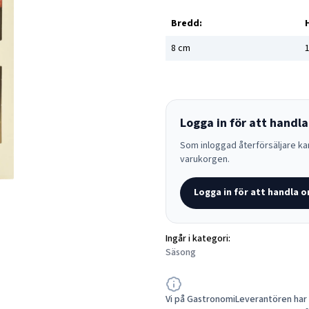
Bredd:
8
cm
1
Logga in för att handla
Som inloggad återförsäljare kan
varukorgen.
Logga in för att handla o
Ingår i kategori:
Säsong
Vi på GastronomiLeverantören har a