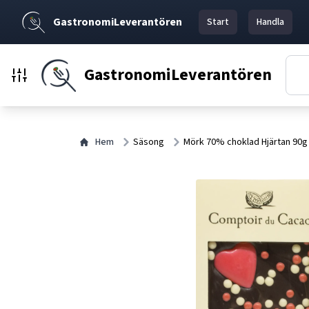
GastronomiLeverantören
Start
Handla
GastronomiLeverantören
Hem
Säsong
Mörk 70% choklad Hjärtan 90g