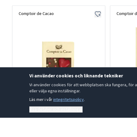
Comptoir de Cacao
Comptoir 
Vi använder cookies och liknande tekniker
Vi använder cookies för att webbplatsen ska fungera, för a
eller välja egna inställningar.
Läs mer i vår
integritetspolicy
.
Visa detaljer och inställningar