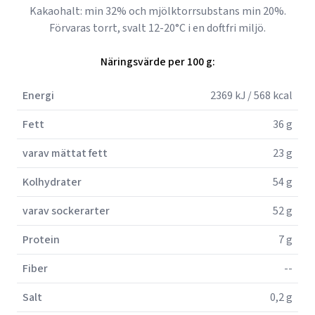
Kakaohalt: min 32% och mjölktorrsubstans min 20%.
Förvaras torrt, svalt 12-20°C i en doftfri miljö.
Näringsvärde per 100 g:
Energi
2369 kJ / 568 kcal
Fett
36 g
varav mättat fett
23 g
Kolhydrater
54 g
varav sockerarter
52 g
Protein
7 g
Fiber
--
Salt
0,2 g