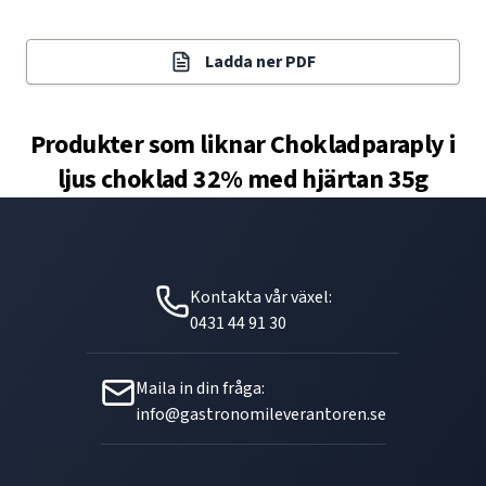
Ladda ner PDF
Produkter som liknar
Chokladparaply i
ljus choklad 32% med hjärtan 35g
Kontakta vår växel:
0431 44 91 30
Maila in din fråga:
info@gastronomileverantoren.se