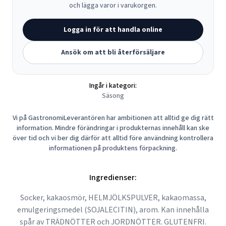
och lägga varor i varukorgen.
Logga in för att handla online
Ansök om att bli återförsäljare
Ingår i kategori:
Säsong
Vi på GastronomiLeverantören har ambitionen att alltid ge dig rätt
information. Mindre förändringar i produkternas innehåll kan ske
över tid och vi ber dig därför att alltid före användning kontrollera
informationen på produktens förpackning.
Ingredienser:
Socker, kakaosmör, HELMJÖLKSPULVER, kakaomassa,
emulgeringsmedel (SOJALECITIN), arom. Kan innehålla
spår av TRÄDNÖTTER och JORDNÖTTER. GLUTENFRI.