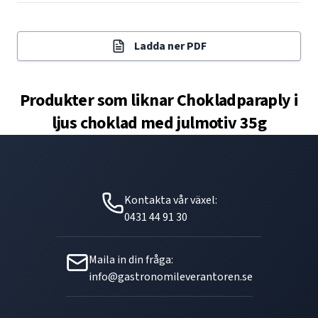
Ladda ner PDF
Produkter som liknar
Chokladparaply i
ljus choklad med julmotiv 35g
Kontakta vår växel:
0431 44 91 30
Maila in din fråga:
info@gastronomileverantoren.se