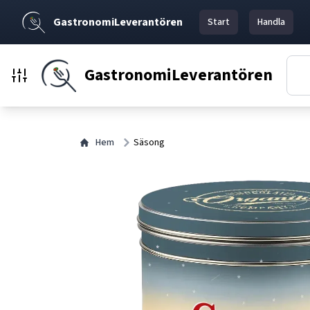
GastronomiLeverantören
Start
Handla
GastronomiLeverantören
Hem
Säsong