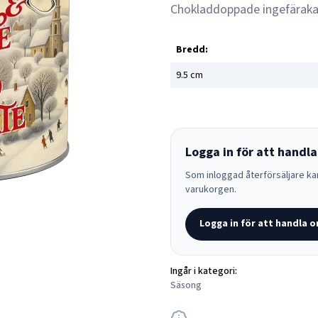
Chokladdoppade ingefäraka
Bredd:
9.5
cm
Logga in för att handla
Som inloggad återförsäljare kan
varukorgen.
Logga in för att handla o
Ingår i kategori:
Säsong