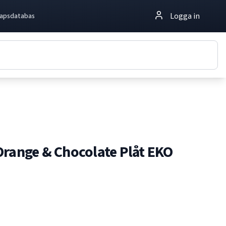
Logga in
apsdatabas
Orange & Chocolate Plåt EKO