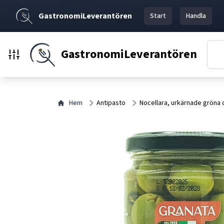
GastronomiLeverantören
Start
Handla
GastronomiLeverantören
Hem
Antipasto
Nocellara, urkärnade gröna o