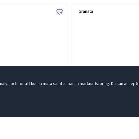
Granata
nalys och för att kunna mäta samt anpassa marknadsföring. Du kan acceptera