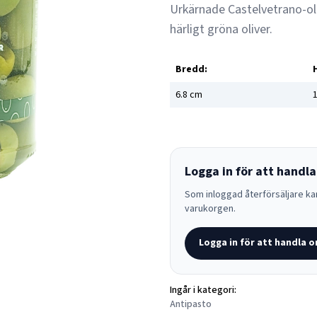
Urkärnade Castelvetrano-oliv
härligt gröna oliver.
Bredd:
6.8
cm
1
Logga in för att handla
Som inloggad återförsäljare kan
varukorgen.
Logga in för att handla o
Ingår i kategori:
Antipasto