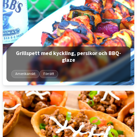
Grillspett med kyckling, persikor och BBQ-
glaze
Amerikanskt
Förrätt