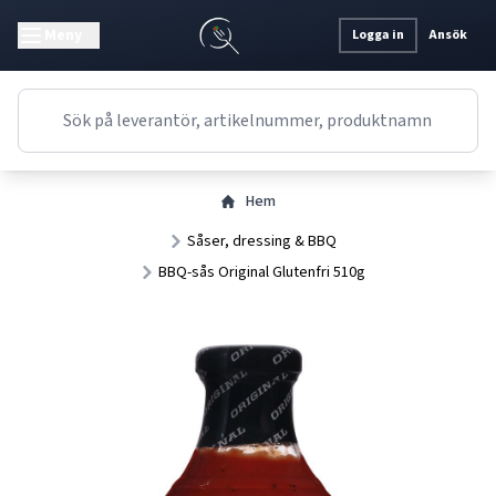
Meny
Logga in
Ansök
Hem
Såser, dressing & BBQ
BBQ-sås Original Glutenfri 510g