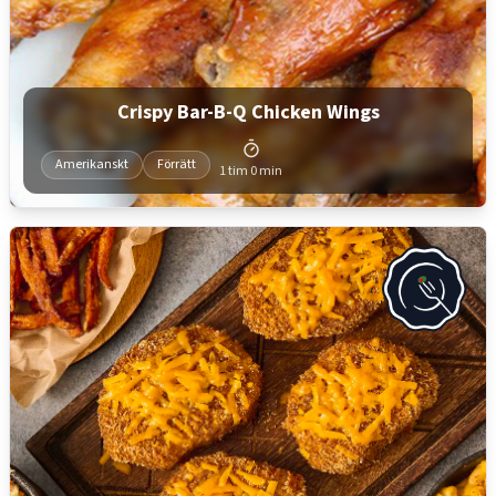
Crispy Bar-B-Q Chicken Wings
Amerikanskt
Förrätt
1 tim 0 min