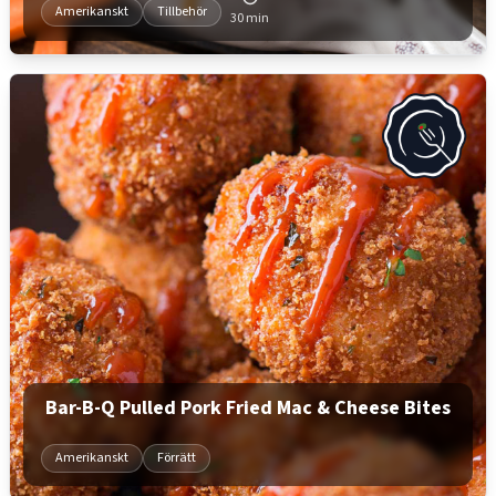
Amerikanskt
Tillbehör
30 min
Bar-B-Q Pulled Pork Fried Mac & Cheese Bites
Amerikanskt
Förrätt