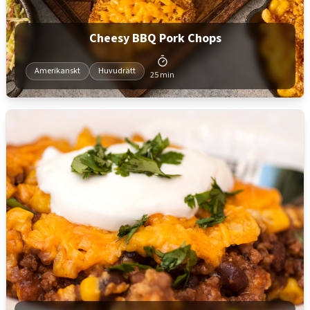
Cheesy BBQ Pork Chops
Amerikanskt
Huvudrätt
25 min