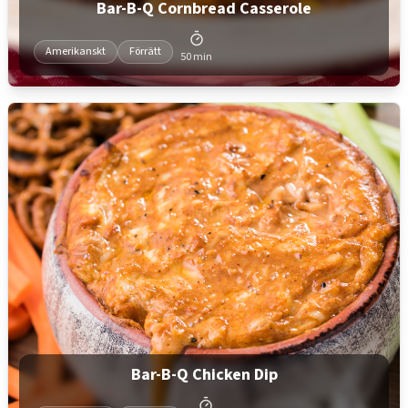
Bar-B-Q Cornbread Casserole
Amerikanskt
Förrätt
50 min
Bar-B-Q Chicken Dip