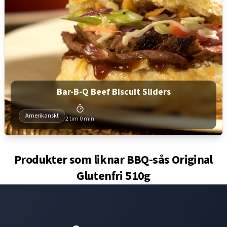
Bar-B-Q Beef Biscuit Sliders
Amerikanskt
2 tim 0 min
Produkter som liknar
BBQ-sås Original
Glutenfri 510g