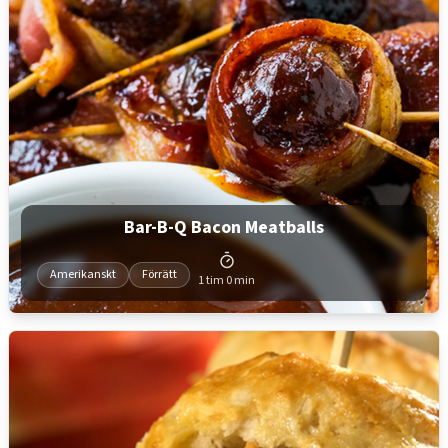
Bar-B-Q Bacon Meatballs
Amerikanskt
Förrätt
1 tim 0 min