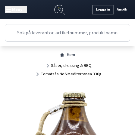
Meny
Logga in
Ansök
Hem
Såser, dressing & BBQ
Tomatsås No6 Mediterranea 330g