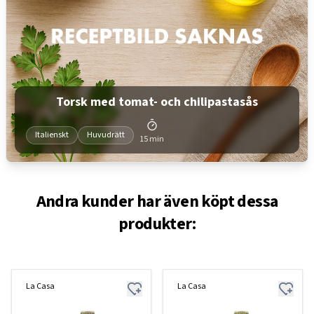
Torsk med tomat- och chilipastasås
Italienskt
Huvudrätt
15 min
Andra kunder har även köpt dessa
produkter:
La Casa
La Casa