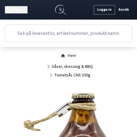
Meny
Logga in
Ansök
Hem
Såser, dressing & BBQ
Tomatsås Chili 330g