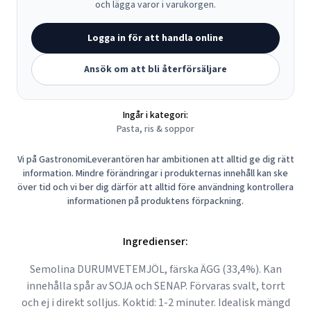
och lägga varor i varukorgen.
Logga in för att handla online
Ansök om att bli återförsäljare
Ingår i kategori:
Pasta, ris & soppor
Vi på GastronomiLeverantören har ambitionen att alltid ge dig rätt
information. Mindre förändringar i produkternas innehåll kan ske
över tid och vi ber dig därför att alltid före användning kontrollera
informationen på produktens förpackning.
Ingredienser:
Semolina DURUMVETEMJÖL, färska ÄGG (33,4%). Kan
innehålla spår av SOJA och SENAP. Förvaras svalt, torrt
och ej i direkt solljus. Koktid: 1-2 minuter. Idealisk mängd