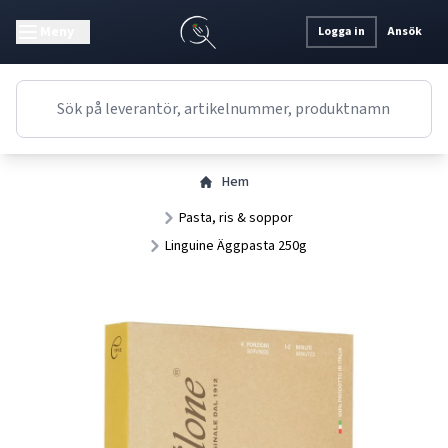
Meny
Logga in
Ansök
Hem
Pasta, ris & soppor
Linguine Äggpasta 250g