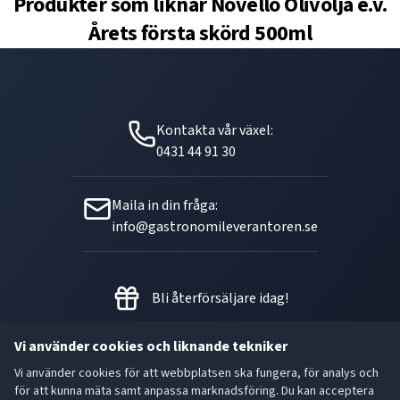
Produkter som liknar
Novello Olivolja e.v.
Årets första skörd 500ml
Kontakta vår växel:
0431 44 91 30
Maila in din fråga:
info@gastronomileverantoren.se
Bli återförsäljare idag!
Vi använder cookies och liknande tekniker
Vi använder cookies för att webbplatsen ska fungera, för analys och
Metallgatan 21 B, 262 72
för att kunna mäta samt anpassa marknadsföring. Du kan acceptera