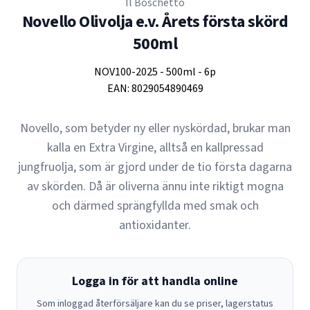
Il Boschetto
Novello Olivolja e.v. Årets första skörd
500ml
NOV100-2025
-
500ml
-
6p
EAN:
8029054890469
Novello, som betyder ny eller nyskördad, brukar man
kalla en Extra Virgine, alltså en kallpressad
jungfruolja, som är gjord under de tio första dagarna
av skörden. Då är oliverna ännu inte riktigt mogna
och därmed sprängfyllda med smak och
antioxidanter.
Logga in för att handla online
Som inloggad återförsäljare kan du se priser, lagerstatus