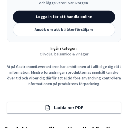
och lägga varor i varukorgen.
Logga in för att handla online
Ansök om att bli återförsäljare
Ingår i kategori:
Olivolja, balsamico & vinäger
Vi på GastronomiLeverantören har ambitionen att alltid ge dig rätt
information. Mindre förändringar i produkternas innehåll kan ske
över tid och vi ber dig därför att alltid före användning kontrollera
informationen på produktens förpackning.
Ladda ner PDF