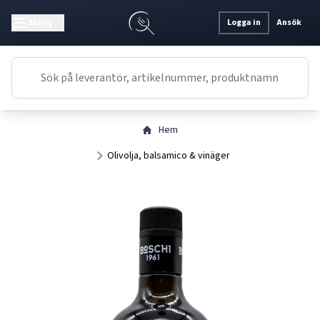
Meny
Logga in
Ansök
Hem
Olivolja, balsamico & vinäger