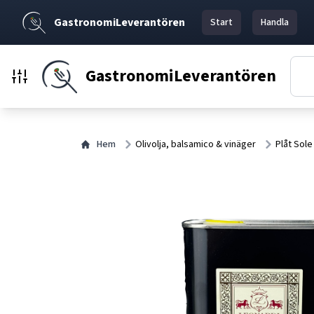
GastronomiLeverantören
Start
Handla
GastronomiLeverantören
Hem
Olivolja, balsamico & vinäger
Plåt Sole