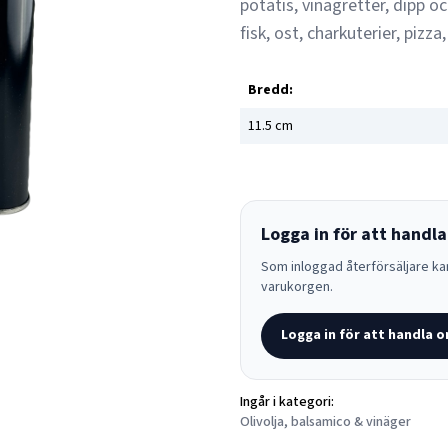
potatis, vinägretter, dipp och
fisk, ost, charkuterier, pizza
Bredd:
11.5
cm
Logga in för att handla
Som inloggad återförsäljare kan
varukorgen.
Logga in för att handla o
Ingår i kategori:
Olivolja, balsamico & vinäger