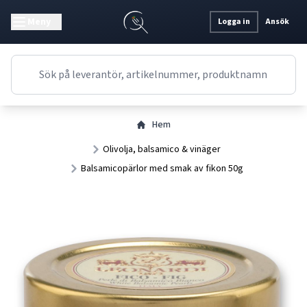
Meny
Logga in
Ansök
Hem
Olivolja, balsamico & vinäger
Balsamicopärlor med smak av fikon 50g