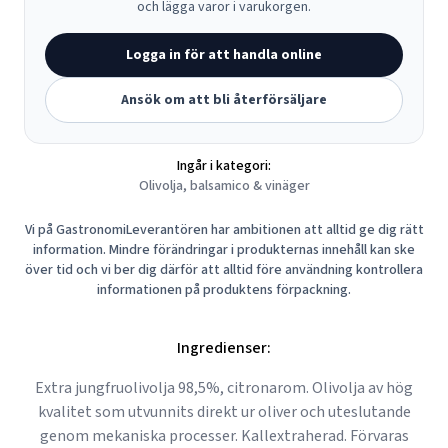
och lägga varor i varukorgen.
Logga in för att handla online
Ansök om att bli återförsäljare
Ingår i kategori:
Olivolja, balsamico & vinäger
Vi på GastronomiLeverantören har ambitionen att alltid ge dig rätt
information. Mindre förändringar i produkternas innehåll kan ske
över tid och vi ber dig därför att alltid före användning kontrollera
informationen på produktens förpackning.
Ingredienser:
Extra jungfruolivolja 98,5%, citronarom. Olivolja av hög
kvalitet som utvunnits direkt ur oliver och uteslutande
genom mekaniska processer. Kallextraherad. Förvaras