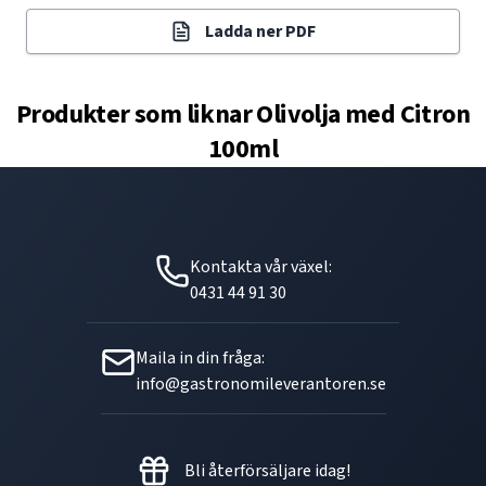
Ladda ner PDF
Produkter som liknar
Olivolja med Citron
100ml
Kontakta vår växel:
0431 44 91 30
Maila in din fråga:
info@gastronomileverantoren.se
Bli återförsäljare idag!