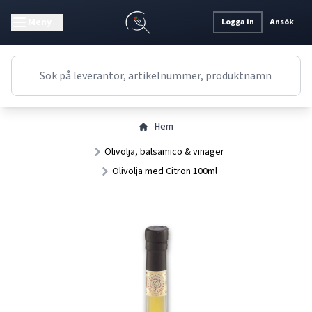
Meny
Logga in
Ansök
Hem
Olivolja, balsamico & vinäger
Olivolja med Citron 100ml