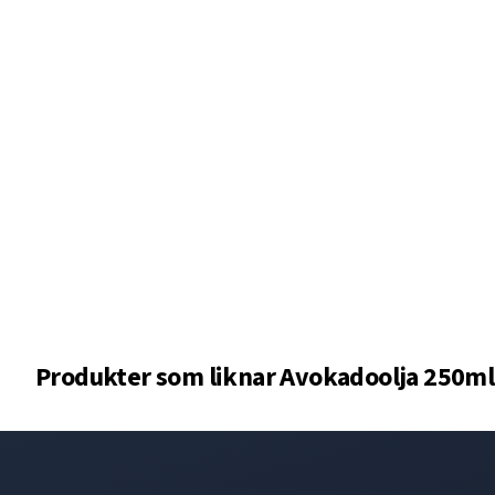
Produkter som liknar
Avokadoolja 250ml