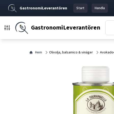
GastronomiLeverantören
Start
Handla
GastronomiLeverantören
Hem
Olivolja, balsamico & vinäger
Avokadoo