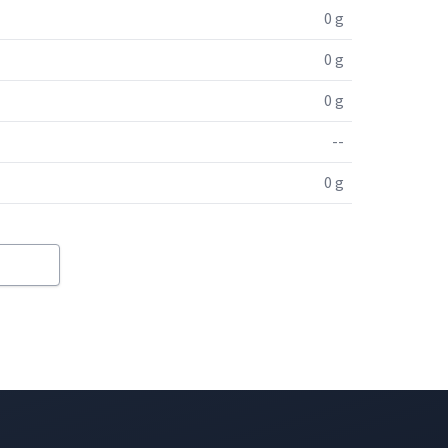
0 g
0 g
0 g
--
0 g