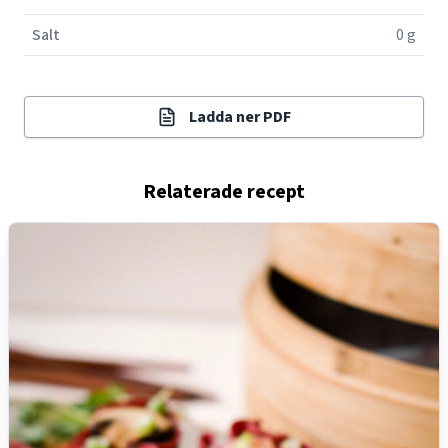
Salt
0 g
Ladda ner PDF
Relaterade recept