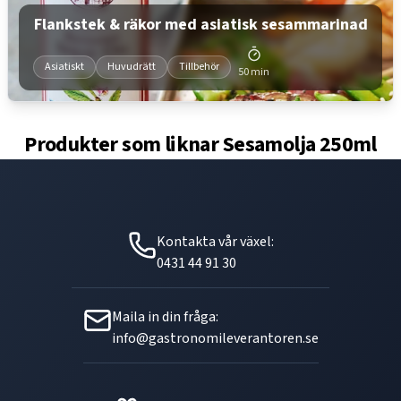
Flankstek & räkor med asiatisk sesammarinad
Asiatiskt
Huvudrätt
Tillbehör
50 min
Produkter som liknar
Sesamolja 250ml
Kontakta vår växel:
0431 44 91 30
Maila in din fråga:
info@gastronomileverantoren.se