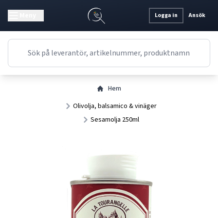
Meny
Logga in
Ansök
Hem
Olivolja, balsamico & vinäger
Sesamolja 250ml