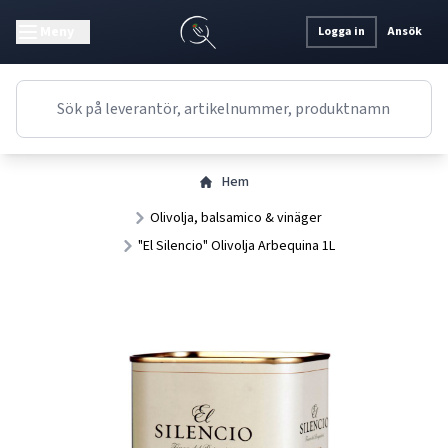
Meny
Logga in
Ansök
Hem
Olivolja, balsamico & vinäger
"El Silencio" Olivolja Arbequina 1L