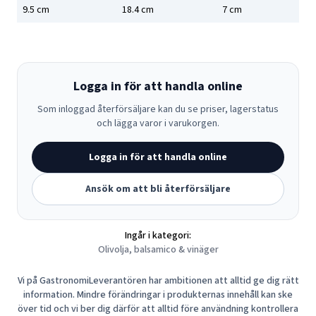
9.5
cm
18.4
cm
7
cm
Logga in för att handla online
Som inloggad återförsäljare kan du se priser, lagerstatus
och lägga varor i varukorgen.
Logga in för att handla online
Ansök om att bli återförsäljare
Ingår i kategori:
Olivolja, balsamico & vinäger
Vi på GastronomiLeverantören har ambitionen att alltid ge dig rätt
information. Mindre förändringar i produkternas innehåll kan ske
över tid och vi ber dig därför att alltid före användning kontrollera