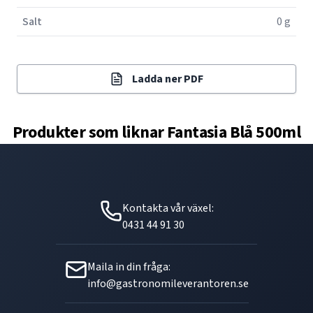
Salt
0 g
Ladda ner PDF
Produkter som liknar
Fantasia Blå 500ml
Kontakta vår växel:
0431 44 91 30
Maila in din fråga:
info@gastronomileverantoren.se