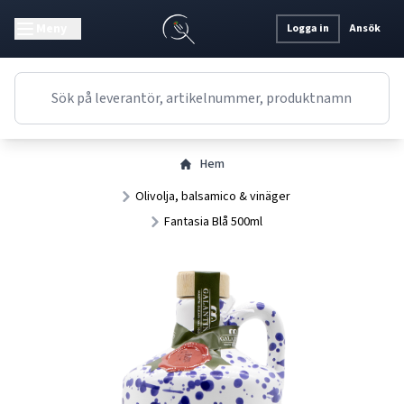
Meny
Logga in
Ansök
Hem
Olivolja, balsamico & vinäger
Fantasia Blå 500ml