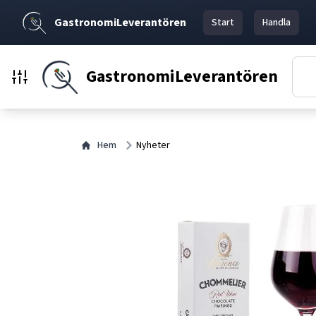
GastronomiLeverantören
Start
Handla
GastronomiLeverantören
Hem
Nyheter