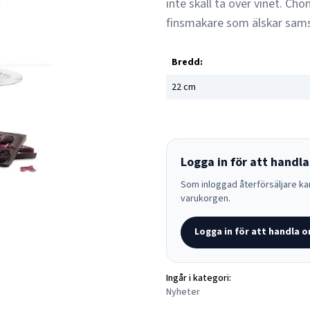
inte skall ta över vinet. Ch
finsmakare som älskar sams
Bredd:
22
cm
Logga in för att handla
Som inloggad återförsäljare kan
varukorgen.
Logga in för att handla o
Ingår i kategori:
Nyheter