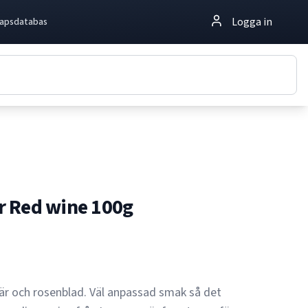
Logga in
apsdatabas
 Red wine 100g
r och rosenblad. Väl anpassad smak så det