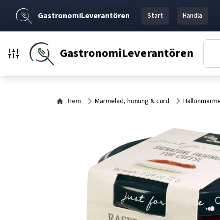
GastronomiLeverantören
Start
Handla
GastronomiLeverantören
Hem
Marmelad, honung & curd
Hallonmarme