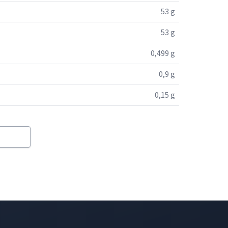
53 g
53 g
0,499 g
0,9 g
0,15 g