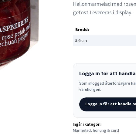
Hallonmarmelad med rosenbla
getost.Levereras i display.
Bredd:
5.6
cm
Logga in för att handla
Som inloggad återförsäljare kan
varukorgen.
Logga in för att handla o
Ingår i kategori:
Marmelad, honung & curd