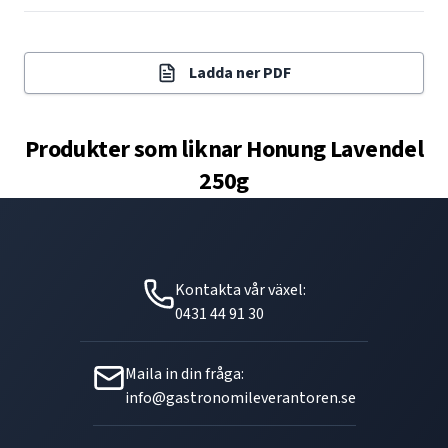
Ladda ner PDF
Produkter som liknar
Honung Lavendel
250g
Kontakta vår växel:
0431 44 91 30
Maila in din fråga:
info@gastronomileverantoren.se