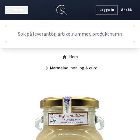
Meny
Logga in
Ansök
Hem
Marmelad, honung & curd