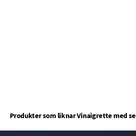
Produkter som liknar
Vinaigrette med s