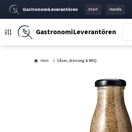
GastronomiLeverantören
Start
Handla
GastronomiLeverantören
Hem
Såser, dressing & BBQ