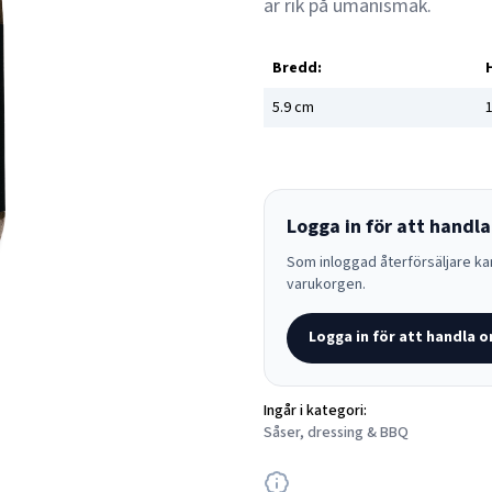
är rik på umanismak.
Bredd:
5.9
cm
1
Logga in för att handla
Som inloggad återförsäljare kan
varukorgen.
Logga in för att handla o
Ingår i kategori:
Såser, dressing & BBQ