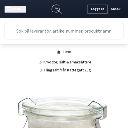
Meny
Logga in
Ansök
Hem
Kryddor, salt & smaksättare
Flingsalt från Kattegatt 75g